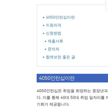
• 4050인턴십이란
• 지원자격
• 신청방법
• 제출서류
• 문의처
• 함께보면 좋은 글
4050인턴십이란
4050인턴십은 취업을 희망하는 중장년과
다. 이를 통해 40대 50대 취업 일자리
기회가 제공됩니다.