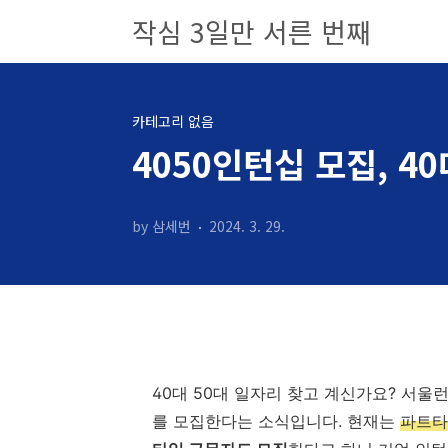
본문 바로가기
작심 3일만 서른 번째
카테고리 없음
4050인턴십 모집, 4
by 삼세번
2024. 3. 29.
40대 50대 일자리 찾고 계신가요? 서
를 모집한다는 소식입니다. 현재는
파트타