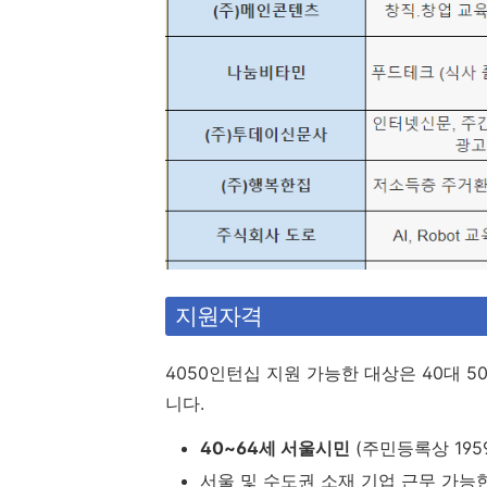
지원자격
4050인턴십 지원 가능한 대상은 40대
니다.
40~64세 서울시민
(주민등록상 1959.0
서울 및 수도권 소재 기업 근무 가능