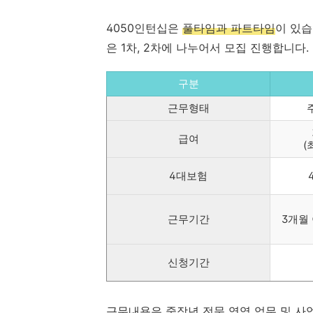
4050인턴십은
풀타임과 파트타임
이 있습
은 1차, 2차에 나누어서 모집 진행합니다.
구분
근무형태
급여
(
4대보험
근무기간
3개월 
신청기간
근무내용은 중장년 전문 영역 업무 및 사