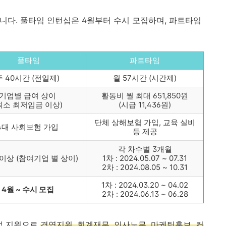
니다. 풀타임 인턴십은 4월부터 수시 모집하며, 파트타임
풀타임
파트타임
주 40시간 (전일제)
월 57시간 (시간제)
기업별 급여 상이
활동비 월 최대 651,850원
최소 최저임금 이상)
(시급 11,436원)
단체 상해보험 가입, 교육 실비
4대 사회보험 가입
등 제공
각 차수별 3개월
이상 (참여기업 별 상이)
1차 : 2024.05.07 ~ 07.31
2차 : 2024.08.05 ~ 10.31
1차 : 2024.03.20 ~ 04.02
4월 ~ 수시 모집
2차 : 2024.06.13 ~ 06.28
업 지원으로
경영지원, 회계재무, 인사노무, 마케팅홍보, 컨