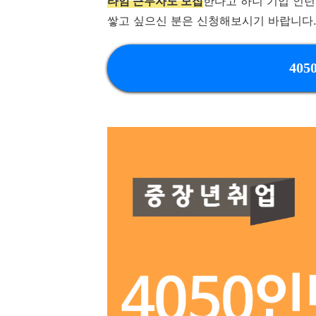
타임 근무자도 모집
한다고 하니 기업 인
쌓고 싶으신 분은 신청해보시기 바랍니다
40