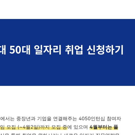
0대 50대 일자리 취업 신청하기
울런에서는 중장년과 기업을 연결해주는 4050인턴십 참여자
임 모집 (~4월2일)까지 모집 중
에 있으며
4월부터는 풀