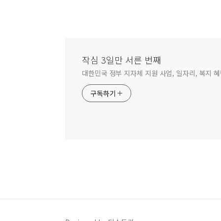
작심 3일만 서른 번째
대한민국 정부 지자체 지원 사업, 일자리, 복지 
구독하기