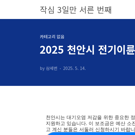
본문 바로가기
작심 3일만 서른 번째
카테고리 없음
2025 천안시 전기이
by 삼세번
2025. 5. 14.
천안시는 대기오염 저감을 위한 중요한 정
지원하고 있습니다. 이 보조금은 예산 소
고 계신 분들은 서둘러 신청하시기 바랍니