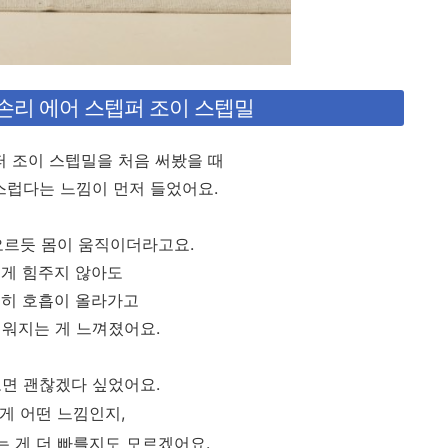
손리 에어 스텝퍼 조이 스텝밀
퍼 조이 스텝밀을 처음 써봤을 때
럽다는 느낌이 먼저 들었어요.
오르듯 몸이 움직이더라고요.
게 힘주지 않아도
히 호흡이 올라가고
데워지는 게 느껴졌어요.
도면 괜찮겠다 싶었어요.
게 어떤 느낌인지,
는 게 더 빠를지도 모르겠어요.