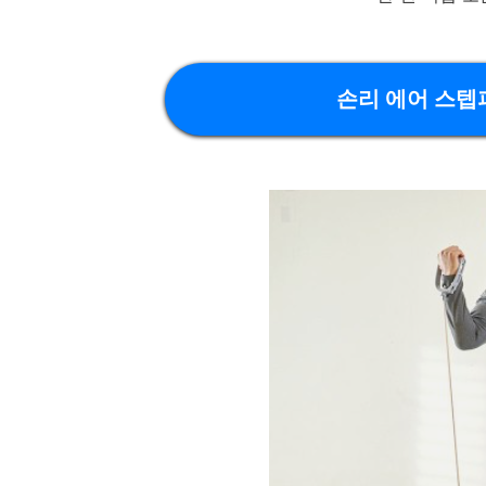
손리 에어 스텝