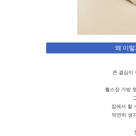
왜 이렇
큰 결심이
헬스장 가방 
집에서 할 
막연히 생각