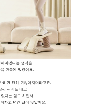
동해야겠다는 생각은
마음 한쪽에 있었어요.
가려면 괜히 귀찮아지더라고요.
날씨 핑계도 대고
 없다는 말도 하면서
 쉬자고 넘긴 날이 많았어요.