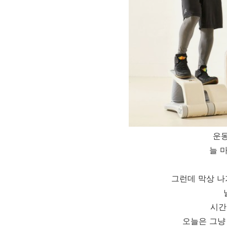
운
늘 
그런데 막상 나
시간
오늘은 그냥