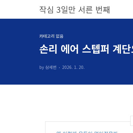
본문 바로가기
작심 3일만 서른 번째
카테고리 없음
손리 에어 스텝퍼 계단
by 삼세번
2026. 1. 20.