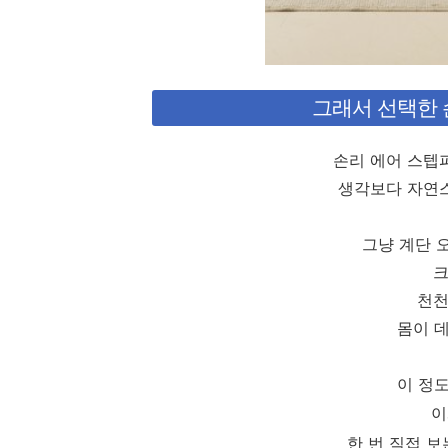
그래서 선택한 
손리 에어 스텝
생각보다 자연스
그냥 계단 
크
천천
몸이 
이 정
이
한 번 직접 보