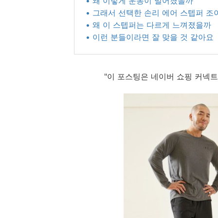
• 왜 이렇게 운동이 멀어졌을까
• 그래서 선택한 손리 에어 스텝퍼 조
• 왜 이 스텝퍼는 다르게 느껴졌을까
• 이런 분들이라면 잘 맞을 것 같아요
"이 포스팅은 네이버 쇼핑 커넥트