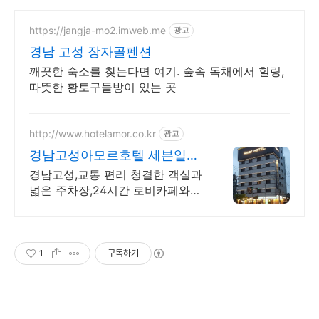
https://jangja-mo2.imweb.me
광고
경남 고성 장자골펜션
깨끗한 숙소를 찾는다면 여기. 숲속 독채에서 힐링,
따뜻한 황토구들방이 있는 곳
http://www.hotelamor.co.kr
광고
경남고성아모르호텔 세븐일레
븐 바우처제공(조식)
경남고성,교통 편리 청결한 객실과
넓은 주차장,24시간 로비카페와
대형편의점
1
구독하기