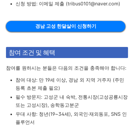
신청 방법: 이메일 제출 (tribus0101@naver.com)
경남 고성 한달살이 신청하기
참여 조건 및 혜택
참여를 원하시는 분들은 다음의 조건을 충족해야 합니다:
참여 대상: 만 19세 이상, 경남 외 지역 거주자 (주민
등록 초본 제출 필요)
필수 방문지: 고성군 내 숙박, 전통시장(고성공룡시장
또는 고성시장), 송학동고분군
우대 사항: 청년(19~34세), 외국인·재외동포, SNS 인
플루언서