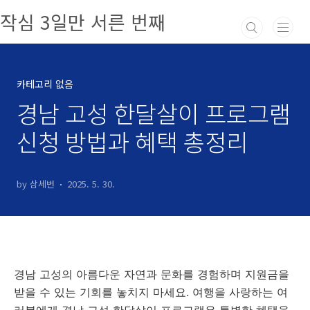
본문 바로가기
작심 3일만 서른 번째
카테고리 없음
경남 고성 한달살이 프로그램
신청 방법과 혜택 총정리
by 삼세번
2025. 5. 30.
경남 고성의 아름다운 자연과 문화를 경험하며 지원금을
받을 수 있는 기회를 놓치지 마세요. 여행을 사랑하는 여